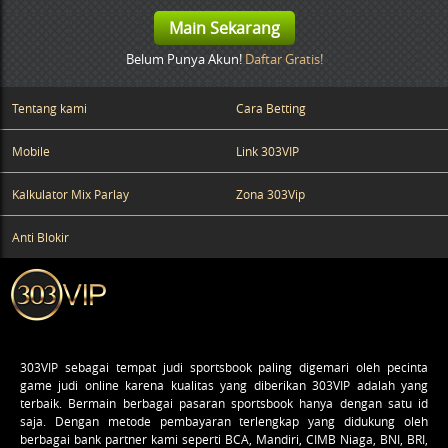
Main Sekarang
Belum Punya Akun!
Daftar Gratis!
Tentang kami
Cara Betting
Mobile
Link 303VIP
Kalkulator Mix Parlay
Zona 303Vip
Anti Blokir
303VIP
sebagai tempat judi sportsbook paling digemari oleh pecinta
game judi online karena kualitas yang diberikan 303VIP adalah yang
terbaik. Bermain berbagai pasaran sportsbook hanya dengan satu id
saja. Dengan metode pembayaran terlengkap yang didukung oleh
berbagai bank partner kami seperti BCA, Mandiri, CIMB Niaga, BNI, BRI,